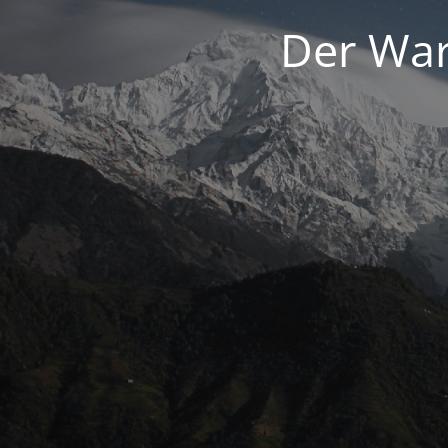
Der War