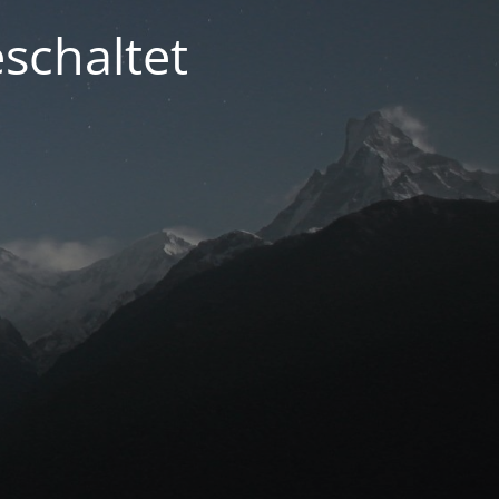
schaltet