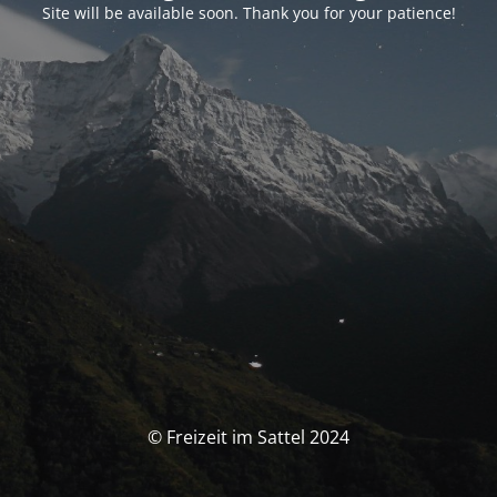
Site will be available soon. Thank you for your patience!
© Freizeit im Sattel 2024