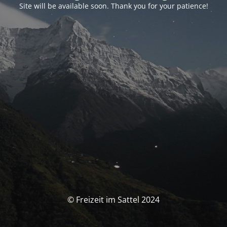
Site will be available soon. Thank you for your patience!
© Freizeit im Sattel 2024