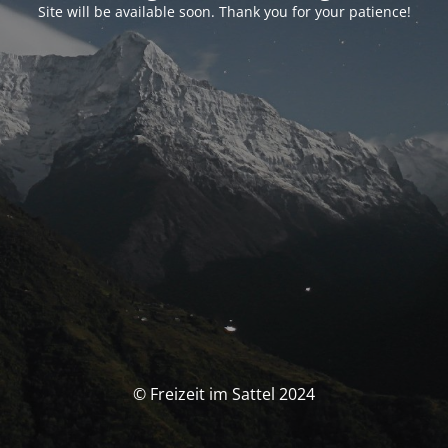
Site will be available soon. Thank you for your patience!
© Freizeit im Sattel 2024