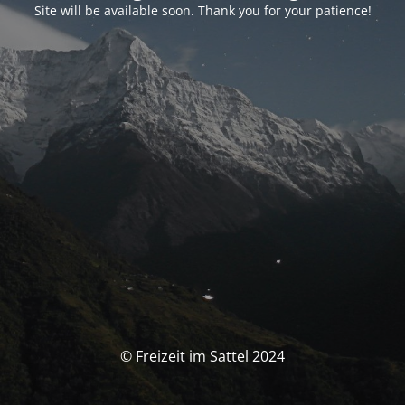
Site will be available soon. Thank you for your patience!
© Freizeit im Sattel 2024